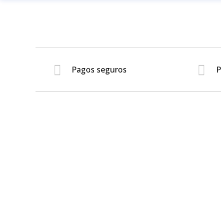
Pagos seguros
P