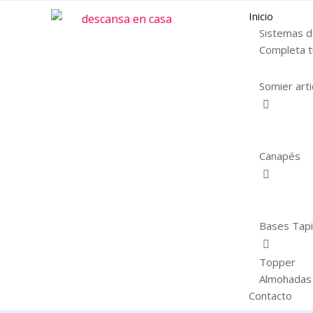
Inicio
Sistemas 
Completa 
Somier art
Canapés
Bases Tap
Topper
Almohadas
Contacto