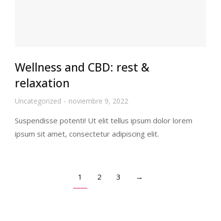
Wellness and CBD: rest &
relaxation
Uncategorized
noviembre 9, 2022
Suspendisse potenti! Ut elit tellus ipsum dolor lorem
ipsum sit amet, consectetur adipiscing elit.
1
2
3
→