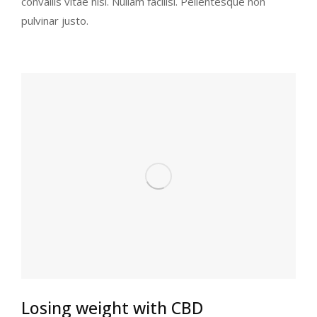
convallis vitae nisl. Nullam facilisi. Pellentesque non
pulvinar justo.
Losing weight with CBD