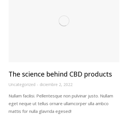
The science behind CBD products
Uncategorized
diciembre 2, 2022
Nullam facilisi. Pellentesque non pulvinar justo. Nullam
eget neque ut tellus ornare ullamcorper ulla ambco
mattis for nulla glavrida egesed!