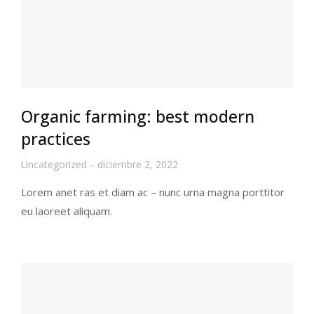
Organic farming: best modern
practices
Uncategorized
diciembre 2, 2022
Lorem anet ras et diam ac – nunc urna magna porttitor
eu laoreet aliquam.